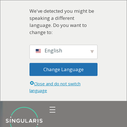
We've detected you might be
speaking a different
language. Do you want to
change to:
English
Change Language
Close and do not switch
language