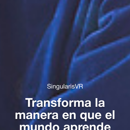
SingularisVR
Transforma la
manera en que el
mundo aprende